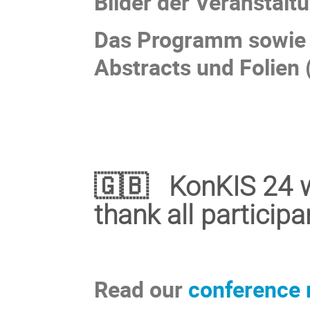
Bilder der Veranstaltu
Das Programm sowie 
Abstracts und Folien 
🇬🇧 KonKIS 24 w
thank all participa
Read our
conference 