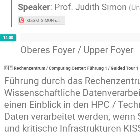
Speaker
:
Prof.
Judith Simon
(
Un
KISSKI_SIMON-short.pdf
14:00
Oberes Foyer / Upper Foyer
🇩🇪 Rechenzentrum / Computing Center: Führung 1 / Guided Tour 1
Führung durch das Rechenzentru
Wissenschaftliche Datenverarbe
einen Einblick in den HPC-/ Tech
Daten verarbeitet werden, wenn S
und kritische Infrastrukturen KIS