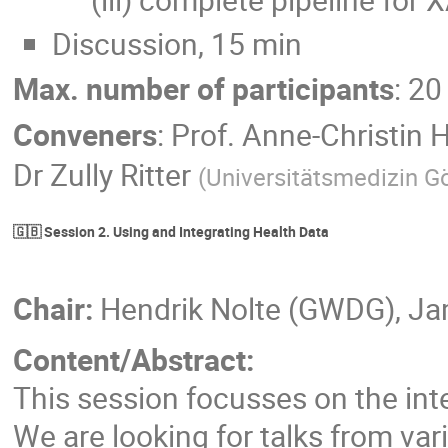
Discussion, 15 min
Max. number of participants
: 20
Conveners
:
Prof.
Anne-Christin 
Dr
Zully Ritter
(
Universitätsmedizin G
🇬🇧 Session 2. Using and Integrating Health Data
Chair:
Hendrik Nolte (GWDG), J
Content/Abstract:
This session focusses on the int
We are looking for talks from var