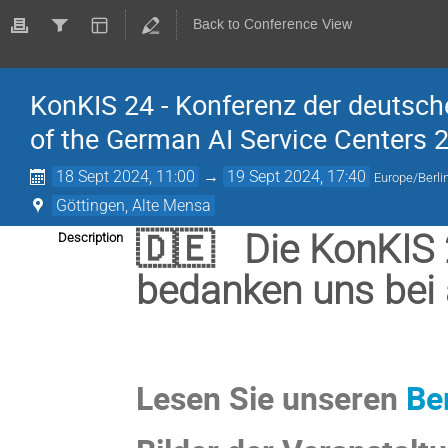
Back to Conference View
KonKIS 24 - Konferenz der deutsch
of the German AI Service Centers 
18 Sept 2024, 11:00
→
19 Sept 2024, 17:40
Europe/Berli
Göttingen, Alte Mensa
🇩🇪 Die KonKIS 24
Description
bedanken uns bei 
Lesen Sie unseren
Be