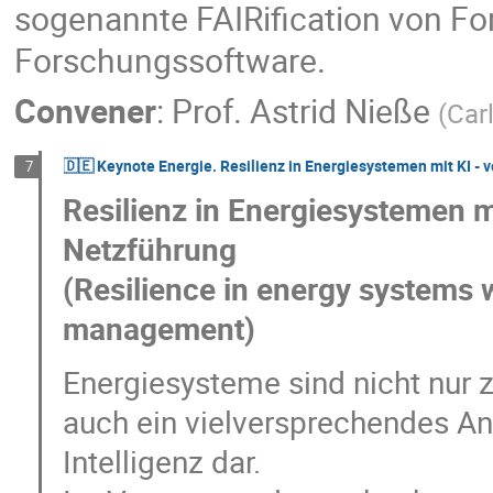
sogenannte FAIRification von Fo
Forschungssoftware.
Convener
:
Prof.
Astrid Nieße
(
Car
🇩🇪 Keynote Energie. Resilienz in Energiesystemen mit KI - 
7
Resilienz in Energiesystemen mi
Netzführung
(Resilience in energy systems w
management)
Energiesysteme sind nicht nur z
auch ein vielversprechendes A
Intelligenz dar.