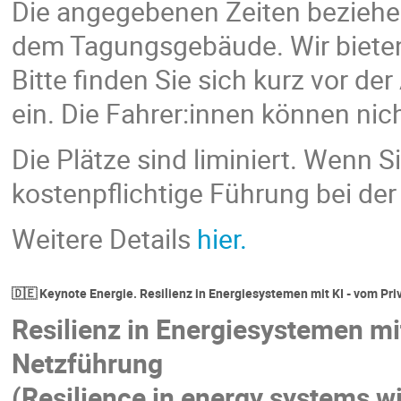
Die angegebenen Zeiten beziehen
dem Tagungsgebäude. Wir bieten 
Bitte finden Sie sich kurz vor d
ein. Die Fahrer:innen können nic
Die Plätze sind liminiert. Wenn S
kostenpflichtige Führung bei de
Weitere Details
hier
.
🇩🇪 Keynote Energie. Resilienz in Energiesystemen mit KI - vom Pri
Resilienz in Energiesystemen mit
Netzführung
(Resilience in energy systems wi