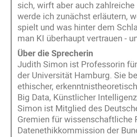
sich, wirft aber auch zahlreich
werde ich zunächst erläutern, w
spielt und was hinter dem Schl
man KI überhaupt vertrauen - un
Über die Sprecherin
Judith Simon ist Professorin fü
der Universität Hamburg. Sie b
ethischer, erkenntnistheoretisc
Big Data, Künstlicher Intelligen
Simon ist Mitglied des Deutsch
Gremien für wissenschaftliche P
Datenethikkommission der Bun