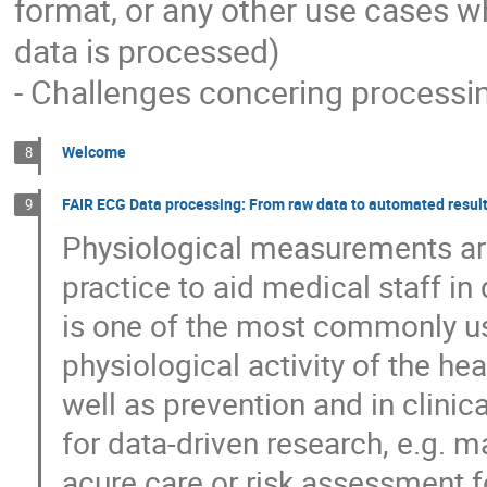
format, or any other use cases w
data is processed)
- Challenges concering processin
Welcome
8
FAIR ECG Data processing: From raw data to automated resul
9
Physiological measurements are
practice to aid medical staff i
is one of the most commonly u
physiological activity of the he
well as prevention and in clinica
for data-driven research, e.g. m
acure care or risk assessment f