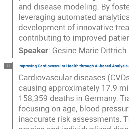
and disease modeling. By foste
leveraging automated analytica
development of innovative trea
contributing to improved pati
Speaker
:
Gesine Marie Dittrich
Improving Cardiovascular Health through AI-based Analysis 
11
Cardiovascular diseases (CVDs)
causing approximately 17.9 mil
158,359 deaths in Germany. Trad
focusing on age, blood pressure
inaccurate risk assessments. Th
precise and individualized dia