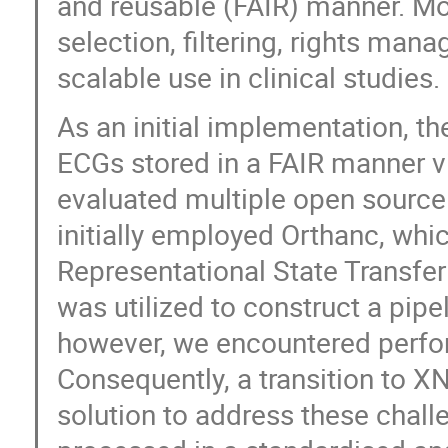
and reusable (FAIR) manner. Mo
selection, filtering, rights m
scalable use in clinical studies.
As an initial implementation, th
ECGs stored in a FAIR manner 
evaluated multiple open source
initially employed Orthanc, whi
Representational State Transfer
was utilized to construct a pip
however, we encountered perfo
Consequently, a transition to X
solution to address these chal