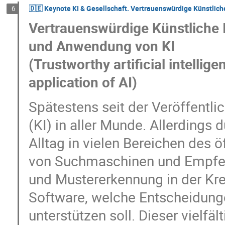
🇩🇪 Keynote KI & Gesellschaft. Vertrauenswürdige Künstlich
6
Vertrauenswürdige Künstliche I
und Anwendung von KI
(Trustworthy artificial intelli
application of AI)
Spätestens seit der Veröffentli
(KI) in aller Munde. Allerdings 
Alltag in vielen Bereichen des ö
von Suchmaschinen und Empfeh
und Mustererkennung in der Kre
Software, welche Entscheidunge
unterstützen soll. Dieser vielfäl