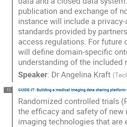
data and a closed data system. 
publication and exchange of n
instance will include a privacy
standards provided by partner
access regulations. For future 
will define domain-specific on
understanding of the included 
Speaker
:
Dr
Angelina Kraft
(
Tec
GUIDE-IT: Building a medical imaging data sharing platform
13
Randomized controlled trials (
the efficacy and safety of new
imaging technologies that are 