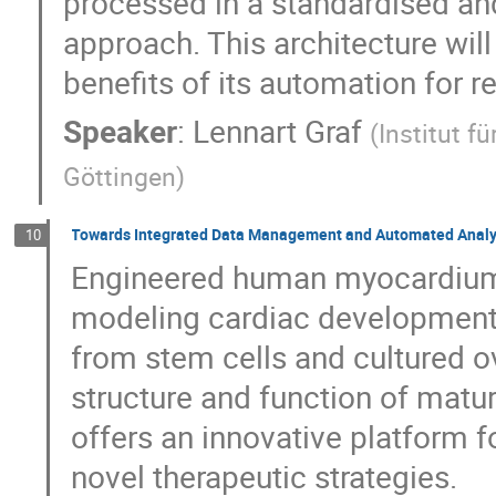
processed in a standardised an
approach. This architecture wil
benefits of its automation for r
Speaker
:
Lennart Graf
(
Institut f
Göttingen
)
Towards Integrated Data Management and Automated Analy
10
Engineered human myocardium 
modeling cardiac development,
from stem cells and cultured o
structure and function of matu
offers an innovative platform 
novel therapeutic strategies.