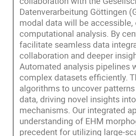
collaboration with the Gesellsc
Datenverarbeitung Göttingen (G
modal data will be accessible,
computational analysis. By ce
facilitate seamless data integr
collaboration and deeper insigh
Automated analysis pipelines wi
complex datasets efficiently. T
algorithms to uncover patterns
data, driving novel insights i
mechanisms. Our integrated ap
understanding of EHM morphoge
precedent for utilizing large-sc