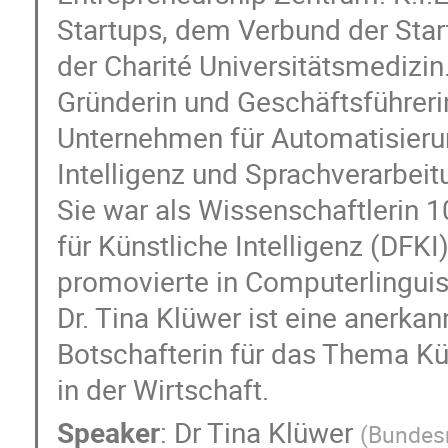
Startups, dem Verbund der Start
der Charité Universitätsmedizin
Gründerin und Geschäftsführer
Unternehmen für Automatisieru
Intelligenz und Sprachverarbeit
Sie war als Wissenschaftlerin
für Künstliche Intelligenz (DFK
promovierte in Computerlinguist
Dr. Tina Klüwer ist eine anerka
Botschafterin für das Thema Kü
in der Wirtschaft.
Speaker
:
Dr
Tina Klüwer
(
Bundesm