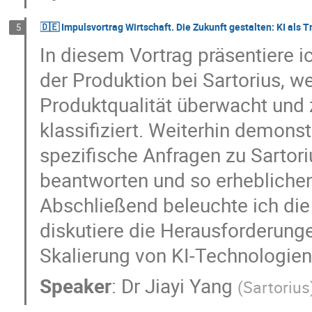
🇩🇪 Impulsvortrag Wirtschaft. Die Zukunft gestalten: KI als
5
In diesem Vortrag präsentiere ic
der Produktion bei Sartorius, w
Produktqualität überwacht und 
klassifiziert. Weiterhin demonst
spezifische Anfragen zu Sartori
beantworten und so erhebliche
Abschließend beleuchte ich d
diskutiere die Herausforderung
Skalierung von KI-Technologie
Speaker
:
Dr
Jiayi Yang
(
Sartorius