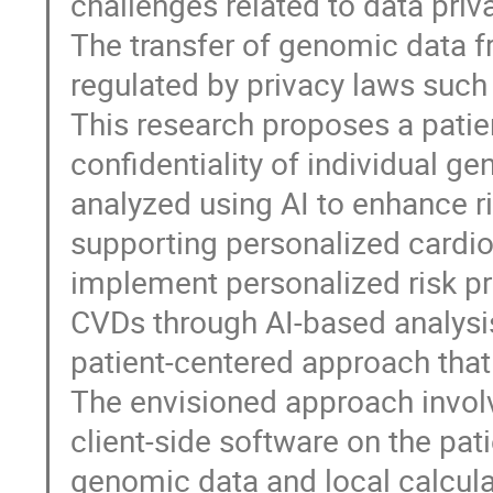
challenges related to data priv
The transfer of genomic data fr
regulated by privacy laws such
This research proposes a patie
confidentiality of individual ge
analyzed using AI to enhance ri
supporting personalized cardio
implement personalized risk pre
CVDs through AI-based analysis
patient-centered approach that 
The envisioned approach invol
client-side software on the pat
genomic data and local calcula