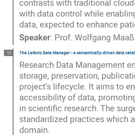
contrasts with traditional cl
with data control while enabl
data, expected to enhance patie
Speaker
:
Prof.
Wolfgang Maaß
The Leibniz Data Manager - a semantically-driven data cata
12
Research Data Management enc
storage, preservation, publicat
project's lifecycle. It aims to
accessibility of data, promoting
in scientific research. The surg
standardized practices which ar
domain.