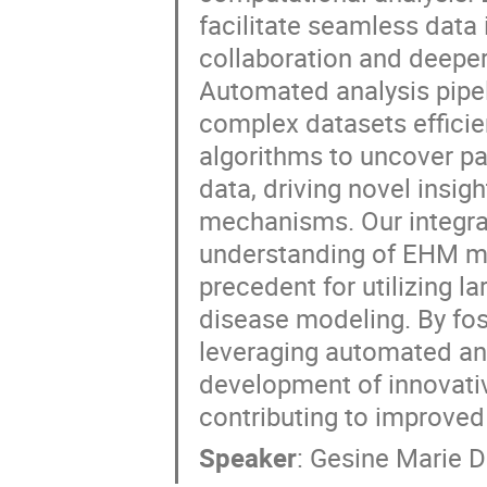
facilitate seamless data 
collaboration and deeper
Automated analysis pipel
complex datasets efficien
algorithms to uncover pa
data, driving novel insi
mechanisms. Our integra
understanding of EHM mo
precedent for utilizing l
disease modeling. By fos
leveraging automated ana
development of innovativ
contributing to improve
Speaker
:
Gesine Marie Di