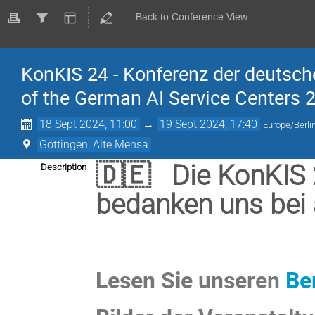
Back to Conference View
KonKIS 24 - Konferenz der deutsch
of the German AI Service Centers 
18 Sept 2024, 11:00
→
19 Sept 2024, 17:40
Europe/Berli
Göttingen, Alte Mensa
🇩🇪 Die KonKIS 24
Description
bedanken uns bei 
Lesen Sie unseren
Be