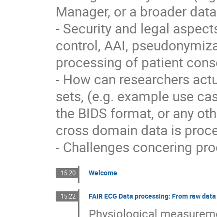
Manager, or a broader data
- Security and legal aspect
control, AAI, pseudonymizat
processing of patient cons
- How can researchers actu
sets, (e.g. example use ca
the BIDS format, or any ot
cross domain data is proc
- Challenges concering pro
Welcome
15:20
FAIR ECG Data processing: From raw data
15:22
Physiological measuremen