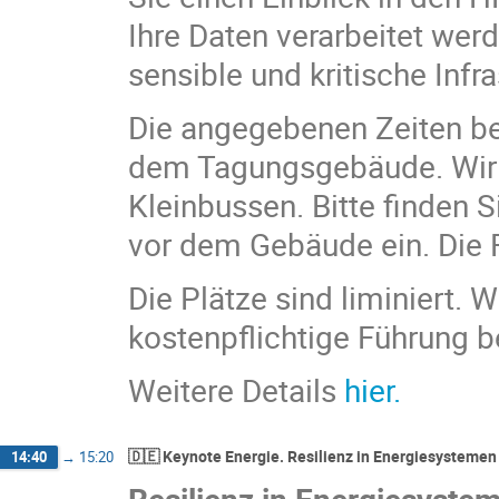
Ihre Daten verarbeitet wer
sensible und kritische Infr
Die angegebenen Zeiten be
dem Tagungsgebäude. Wir b
Kleinbussen. Bitte finden S
vor dem Gebäude ein. Die F
Die Plätze sind liminiert. 
kostenpflichtige Führung 
Weitere Details
hier
.
🇩🇪 Keynote Energie. Resilienz in Energiesystemen 
14:40
→
15:20
Resilienz in Energiesystem