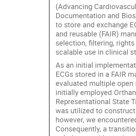
(Advancing Cardiovascular
Documentation and Biosi
to store and exchange ECG
and reusable (FAIR) man
selection, filtering, ri
scalable use in clinical s
As an initial implementat
ECGs stored in a FAIR m
evaluated multiple open
initially employed Ortha
Representational State T
was utilized to construc
however, we encountered
Consequently, a transiti