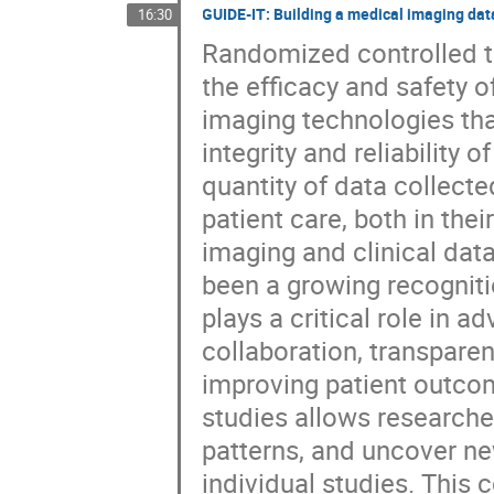
GUIDE-IT: Building a medical imaging dat
16:30
Randomized controlled tr
the efficacy and safety 
imaging technologies tha
integrity and reliability
quantity of data collect
patient care, both in the
imaging and clinical data
been a growing recogniti
plays a critical role in 
collaboration, transparen
improving patient outco
studies allows researcher
patterns, and uncover ne
individual studies. This 