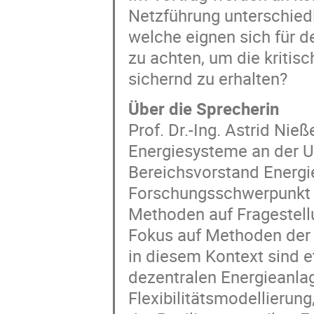
Netzführung unterschied
welche eignen sich für d
zu achten, um die kritis
sichernd zu erhalten?
Über die Sprecherin
Prof. Dr.-Ing. Astrid Nieß
Energiesysteme an der U
Bereichsvorstand Energie 
Forschungsschwerpunkt l
Methoden auf Fragestel
Fokus auf Methoden der v
in diesem Kontext sind e
dezentralen Energieanlag
Flexibilitätsmodellieru