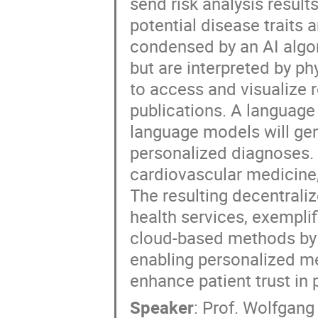
send risk analysis result
potential disease traits 
condensed by an AI algor
but are interpreted by p
to access and visualize r
publications. A language
language models will gen
personalized diagnoses. 
cardiovascular medicine,
The resulting decentrali
health services, exemplif
cloud-based methods by 
enabling personalized m
enhance patient trust in
Speaker
:
Prof.
Wolfgang