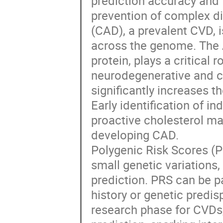
prediction accuracy and tr
prevention of complex di
(CAD), a prevalent CVD, i
across the genome. The 
protein, plays a critical 
neurodegenerative and c
significantly increases t
Early identification of i
proactive cholesterol ma
developing CAD.
Polygenic Risk Scores (
small genetic variations
prediction. PRS can be pa
history or genetic predis
research phase for CVDs, 