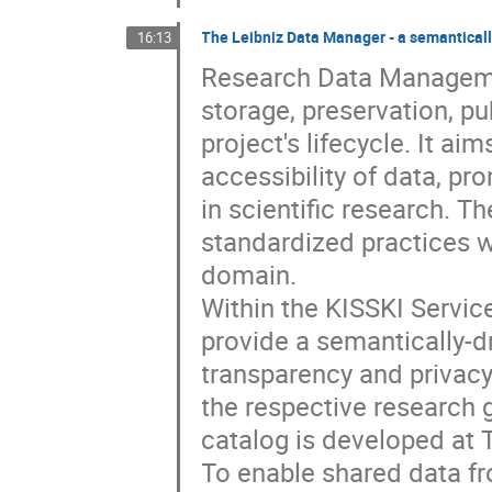
The Leibniz Data Manager - a semanticall
16:13
Research Data Manageme
storage, preservation, p
project's lifecycle. It a
accessibility of data, pro
in scientific research. Th
standardized practices wh
domain.
Within the KISSKI Servic
provide a semantically-d
transparency and privacy
the respective research 
catalog is developed at 
To enable shared data fr