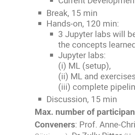
Current Developmen
Break, 15 min
Hands-on, 120 min:
3 Jupyter labs will 
the concepts learned
Jupyter labs:
(i) ML (setup),
(ii) ML and exercise
(iii) complete pipel
Discussion, 15 min
Max. number of participan
Conveners
:
Prof.
Anne-Chri