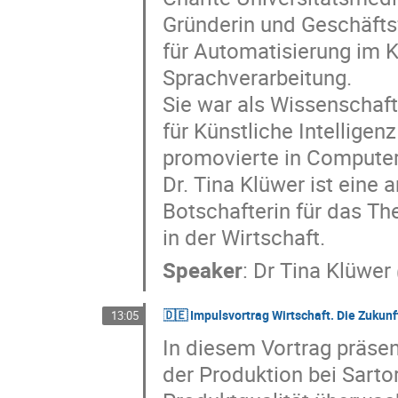
Gründerin und Geschäft
für Automatisierung im K
Sprachverarbeitung.
Sie war als Wissenschaf
für Künstliche Intelligen
promovierte in Computerl
Dr. Tina Klüwer ist eine
Botschafterin für das T
in der Wirtschaft.
Speaker
:
Dr
Tina Klüwer
🇩🇪 Impulsvortrag Wirtschaft. Die Zukunf
13:05
In diesem Vortrag präsent
der Produktion bei Sarto