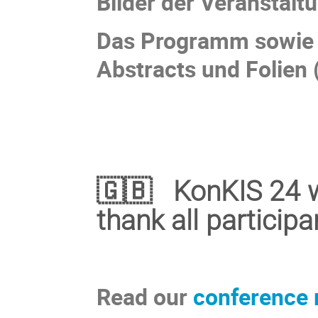
Bilder der Veranstaltu
Das Programm sowie 
Abstracts und Folien 
🇬🇧 KonKIS 24 w
thank all participa
Read our
conference 