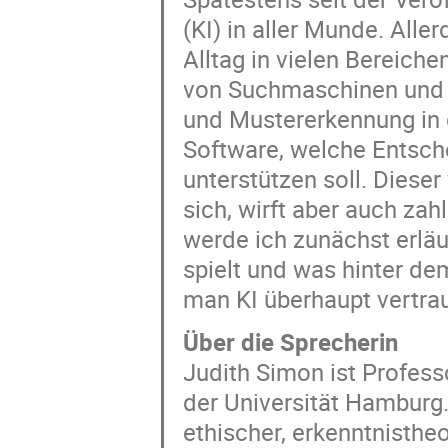
(KI) in aller Munde. Alle
Alltag in vielen Bereiche
von Suchmaschinen und 
und Mustererkennung in 
Software, welche Entsch
unterstützen soll. Dieser 
sich, wirft aber auch za
werde ich zunächst erläu
spielt und was hinter d
man KI überhaupt vertrau
Über die Sprecherin
Judith Simon ist Profess
der Universität Hamburg.
ethischer, erkenntnisthe