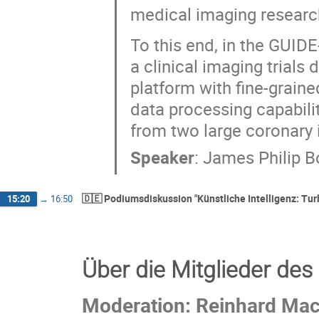
medical imaging researc
To this end, in the GUIDE
a clinical imaging trials
platform with fine-grain
data processing capabili
from two large coronar
Speaker
:
James Philip 
🇩🇪 Podiumsdiskussion "Künstliche Intelligenz: Tur
15:20
→
16:50
Über die Mitglieder de
Moderation: Reinhard Ma