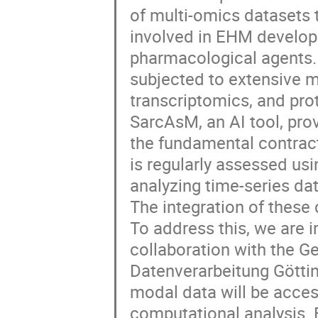
of multi-omics datasets 
involved in EHM develop
pharmacological agents. 
subjected to extensive mu
transcriptomics, and pro
SarcAsM, an AI tool, pro
the fundamental contract
is regularly assessed usi
analyzing time-series dat
The integration of these 
To address this, we are 
collaboration with the G
Datenverarbeitung Göttin
modal data will be acces
computational analysis.