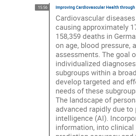
Improving Cardiovascular Health through 
15:56
Cardiovascular diseases 
causing approximately 17
158,359 deaths in German
on age, blood pressure, a
assessments. The goal of
individualized diagnoses,
subgroups within a broad
develop targeted and eff
needs of these subgroups
The landscape of persona
advanced rapidly due to p
intelligence (AI). Incorpo
information, into clinica