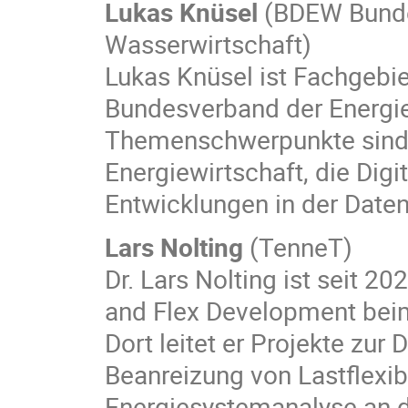
Lukas Knüsel
(BDEW Bunde
Wasserwirtschaft)
Lukas Knüsel ist Fachgebiet
Bundesverband der Energie
Themenschwerpunkte sind d
Energiewirtschaft, die Dig
Entwicklungen in der Daten-
Lars Nolting
(TenneT)
Dr. Lars Nolting ist seit 2
and Flex Development beim
Dort leitet er Projekte zur
Beanreizung von Lastflexibi
Energiesystemanalyse an 