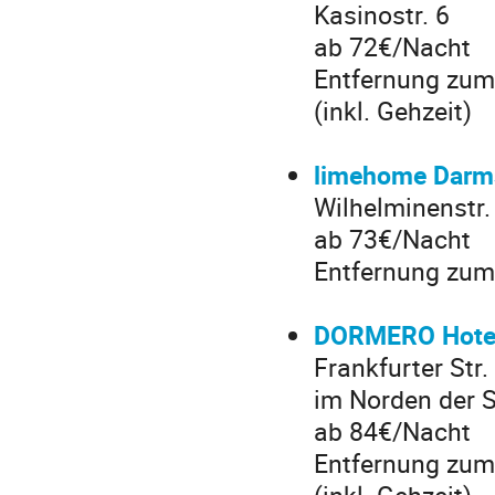
Kasinostr. 6
ab 72€/Nacht
Entfernung zum
(inkl. Gehzeit)
limehome Darms
Wilhelminenstr.
ab 73€/Nacht
Entfernung zum 
DORMERO Hotel
Frankfurter Str.
im Norden der 
ab 84€/Nacht
Entfernung zum 
(inkl. Gehzeit)