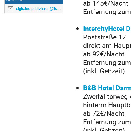
ab 145€/Nacht
digitales-publizieren@listserv.dfn.de
Entfernung zum 
IntercityHotel 
Poststraße 12
direkt am Haup
ab 92€/Nacht
Entfernung zum
(inkl. Gehzeit)
B&B Hotel Darm
Zweifalltorweg 
hinterm Haupt
ab 72€/Nacht
Entfernung zum 
(inkl. Gehzeit)