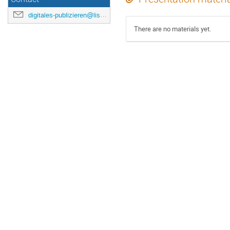
digitales-publizieren@listserv.dfn.de
There are no materials yet.