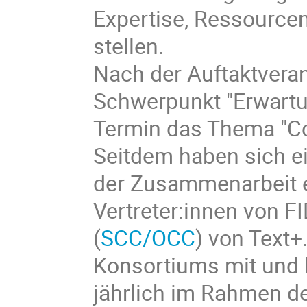
Expertise, Ressource
stellen.
Nach der Auftaktvera
Schwerpunkt "Erwart
Termin das Thema "Co
Seitdem haben sich e
der Zusammenarbeit 
Vertreter:innen von FI
(
SCC/OCC
) von Text+
Konsortiums mit und 
jährlich im Rahmen d