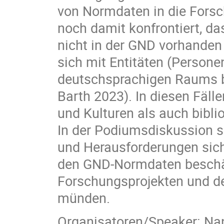
von Normdaten in die Fors
noch damit konfrontiert, das
nicht in der GND vorhanden s
sich mit Entitäten (Persone
deutschsprachigen Raums be
Barth 2023). In diesen Fäl
und Kulturen als auch bibli
In der Podiumsdiskussion s
und Herausforderungen sich 
den GND-Normdaten beschäf
Forschungsprojekten und de
münden.
Organisatoren/Speaker: Nan