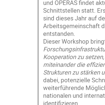
und OPERAS findet akt
Schnittstellen statt. 
sind dieses Jahr auf de
Arbeitsgemeinschaft de
entstanden.
Dieser Workshop bringt
Forschungsinfrastrukt
Kooperation zu setzen
miteinander die effiz
Strukturen zu stärken u
dabei, potenzielle Sch
weiterführende Möglich
nationalen und interna
identifizieren.