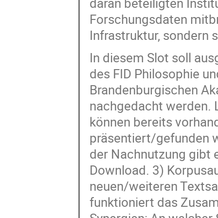
daran beteiligten Inst
Forschungsdaten mitbri
Infrastruktur, sondern s
In diesem Slot soll a
des FID Philosophie un
Brandenburgischen Ak
nachgedacht werden. Le
können bereits vorhan
präsentiert/gefunden 
der Nachnutzung gibt e
Download. 3) Korpusau
neuen/weiteren Textsam
funktioniert das Zusa