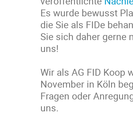
veröffentlichte
Nachle
Es wurde bewusst Pla
die Sie als FIDe beha
Sie sich daher gerne 
uns!
Wir als AG FID Koop w
November in Köln begr
Fragen oder Anregung
uns.