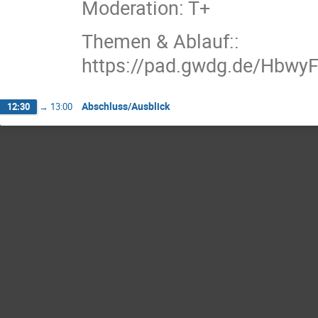
Moderation: T+
Themen & Ablauf::
https://pad.gwdg.de/Hbw
Abschluss/Ausblick
12:30
→
13:00