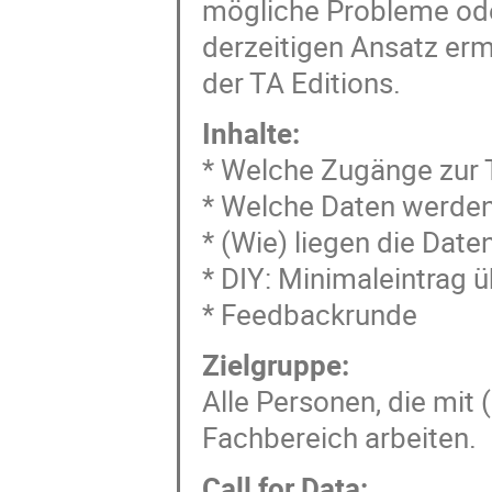
mögliche Probleme oder
derzeitigen Ansatz erm
der TA Editions.
Inhalte:
* Welche Zugänge zur T
* Welche Daten werden
* (Wie) liegen die Date
* DIY: Minimaleintrag ü
* Feedbackrunde
Zielgruppe:
Alle Personen, die mit
Fachbereich arbeiten.
Call for Data: