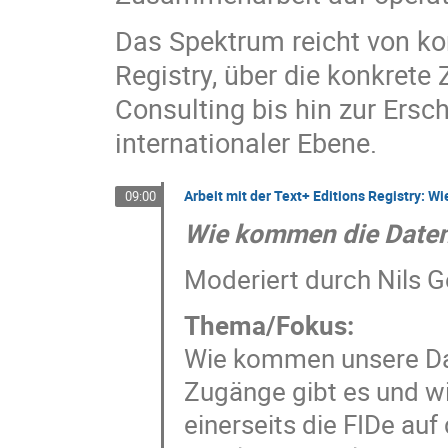
Das Spektrum reicht von kon
Registry, über die konkret
Consulting bis hin zur Ers
internationaler Ebene.
Arbeit mit der Text+ Editions Registry: W
09:00
Wie kommen die Daten
Moderiert durch Nils Ge
Thema/Fokus:
Wie kommen unsere Date
Zugänge gibt es und wie
einerseits die FIDe au