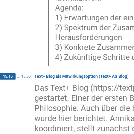
Agenda:
1) Erwartungen der ei
2) Spektrum der Zusam
Herausforderungen
3) Konkrete Zusammenar
4) Zukünftige Schritte
Text+ Blog als Mitwirkungsoption (Text+ AG Blog)
15:15
→
15:30
Das Text+ Blog (https://tex
gestartet. Einer der erste
Philosophie. Auch über die 
wurde hier berichtet. Annik
koordiniert, stellt zunächst