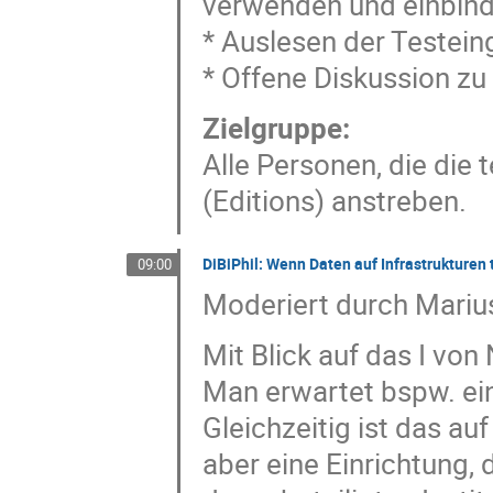
verwenden und einbin
* Auslesen der Testei
* Offene Diskussion z
Zielgruppe:
Alle Personen, die die
(Editions) anstreben.
DiBiPhil: Wenn Daten auf Infrastrukturen 
09:00
Moderiert durch Marius
Mit Blick auf das I vo
Man erwartet bspw. ei
Gleichzeitig ist das a
aber eine Einrichtung, 