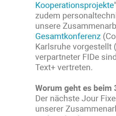
Kooperationsprojekte
zudem personaltechni
unsere Zusammenarbe
Gesamtkonferenz
(Co
Karlsruhe vorgestellt 
verpartneter FIDe sin
Text+ vertreten.
Worum geht es beim 3
Der nächste Jour Fixe
unserer Zusammenarbe