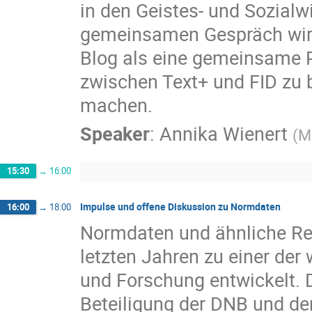
in den Geistes- und Sozialw
gemeinsamen Gespräch wird
Blog als eine gemeinsame P
zwischen Text+ und FID zu b
machen.
Speaker
:
Annika Wienert
(
M
15:30
→
16:00
Impulse und offene Diskussion zu Normdaten
16:00
→
18:00
Normdaten und ähnliche Res
letzten Jahren zu einer der
und Forschung entwickelt. 
Beteiligung der DNB und de