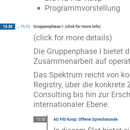
Programmvorstellung
Gruppenphase I: (click for more info)
13:30
→
15:15
(click for more details)
Die Gruppenphase I bietet d
Zusammenarbeit auf operat
Das Spektrum reicht von kon
Registry, über die konkret
Consulting bis hin zur Ers
internationaler Ebene.
AG FID Koop: Offene Sprechstunde
13:30