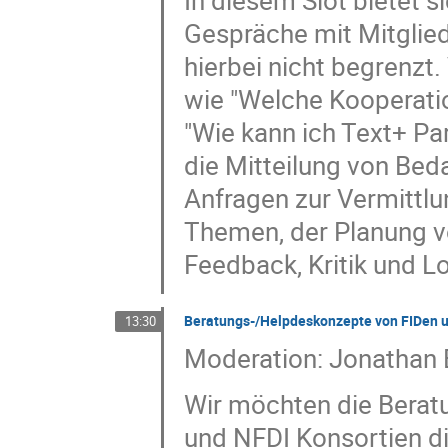
In diesem Slot bietet si
Gespräche mit Mitglie
hierbei nicht begrenzt
wie "Welche Kooperatio
"Wie kann ich Text+ Pa
die Mitteilung von Bed
Anfragen zur Vermittl
Themen, der Planung vo
Feedback, Kritik und Lo
Beratungs-/Helpdeskonzepte von FIDen 
13:30
Moderation: Jonathan Bl
Wir möchten die Berat
und NFDI Konsortien d