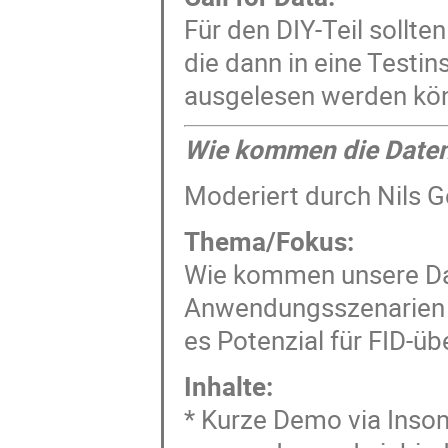
Für den DIY-Teil sollt
die dann in eine Testi
ausgelesen werden kö
Wie kommen die Daten
Moderiert durch Nils Ge
Thema/Fokus:
Wie kommen unsere Dat
Anwendungsszenarien u
es Potenzial für FID-ü
Inhalte:
* Kurze Demo via Insom