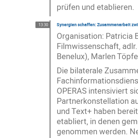
prüfen und etablieren.
Synergien schaffen: Zusammenarbeit zwis
13:30
Organisation: Patricia
Filmwissenschaft, adlr.
Benelux), Marlen Töpf
Die bilaterale Zusamm
Fachinformationsdiens
OPERAS intensiviert si
Partnerkonstellation au
und Text+ haben berei
etabliert, in denen ge
genommen werden. Neb