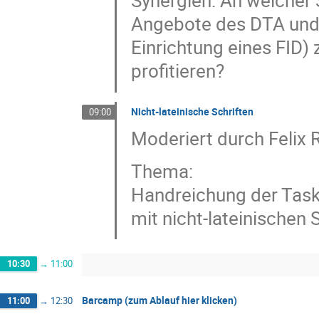
Synergien: An welcher
Angebote des DTA und d
Einrichtung eines FID
profitieren?
Nicht-lateinische Schriften
09:00
Moderiert durch Felix R
Thema:
Handreichung der Tas
mit nicht-lateinischen 
10:30
→
11:00
Barcamp (zum Ablauf hier klicken)
11:00
→
12:30