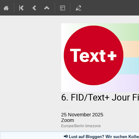
6. FID/Text+ Jour Fix
25 November 2025
Zoom
Europe/Berlin timezone
📢 Lust auf Bloggen? Wir suchen Kolle