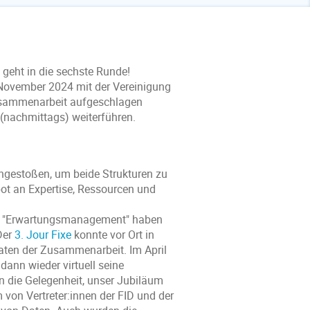
geht in die sechste Runde!
 November 2024 mit der Vereinigung
Zusammenarbeit aufgeschlagen
 (nachmittags) weiterführen.
gestoßen, um beide Strukturen zu
t an Expertise, Ressourcen und
 "Erwartungsmanagement" haben
Der
3. Jour Fixe
konnte vor Ort in
aten der Zusammenarbeit. Im April
 dann wieder virtuell seine
 die Gelegenheit, unser Jubiläum
von Vertreter:innen der FID und der