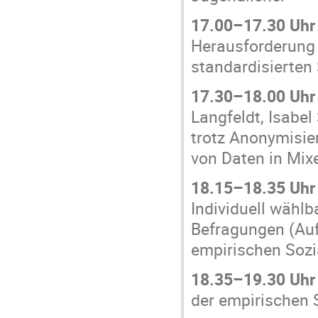
17.00–17.30 Uhr
Herausforderung 
standardisierten
17.30–18.00 Uhr
Langfeldt, Isabel
trotz Anonymisie
von Daten in Mi
18.15–18.35 Uhr
Individuell wähl
Befragungen (Au
empirischen Sozi
18.35–19.30 Uhr
der empirischen S