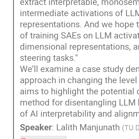
extract interpretable, monose
intermediate activations of LLM
representations. And we hope t
of training SAEs on LLM activat
dimensional representations, a
steering tasks."
We’ll examine a case study dem
approach in changing the level
aims to highlight the potential
method for disentangling LLM b
of AI interpretability and align
Speaker
:
Lalith Manjunath
(
TU 