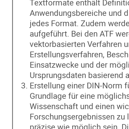
Textformate enthält Definit
Anwendungsbereiche und die
jedes Format. Zudem werde
aufgeführt. Bei den ATF we
vektorbasierten Verfahren un
Erstellungsverfahren, Besch
Einsatzwecke und der mögli
Ursprungsdaten basierend a
Erstellung einer DIN-Norm f
Grundlage für eine möglichs
Wissenschaft und einen wich
Forschungsergebnissen zu 
präzise wie möglich sein. D