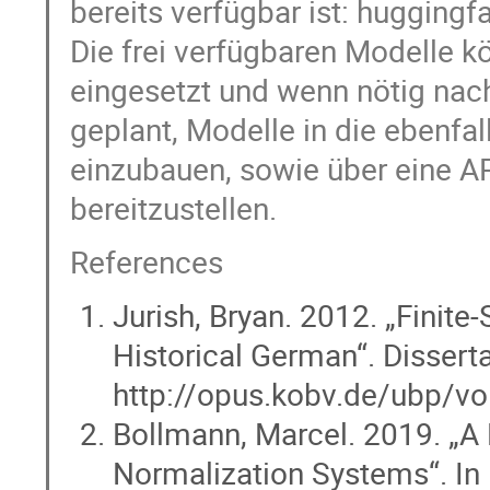
bereits verfügbar ist: hugging
Die frei verfügbaren Modelle 
eingesetzt und wenn nötig nach
geplant, Modelle in die ebenfa
einzubauen, sowie über eine A
bereitzustellen.
References
Jurish, Bryan. 2012. „Finite
Historical German“. Dissert
http://opus.kobv.de/ubp/vo
Bollmann, Marcel. 2019. „A 
Normalization Systems“. In