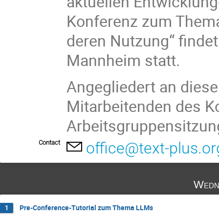
aktuellen Entwicklung
Konferenz zum Thema
deren Nutzung“ finde
Mannheim statt.
Angegliedert an diese
Mitarbeitenden des K
Arbeitsgruppensitzung
Contact
office@text-plus.or
Wedn
Pre-Conference-Tutorial zum Thema LLMs
1