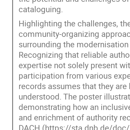
cataloguing.
Highlighting the challenges, t
community-organizing approach
surrounding the modernisation 
Recognizing that reliable auth
expertise not solely present wi
participation from various exp
records assumes that they are k
understood. The poster illustr
demonstrating how an inclusive 
and enrichment of authority rec
DACH (https://sta.dnb.de/doc/RD