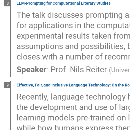
LLM-Prompting for Computational Literary Studies
8
The talk discusses prompting 
for applications in the computa
experimental results taken from 
assumptions and possibilities, b
closes with a number of recom
Speaker
:
Prof.
Nils Reiter
(
Univer
Effective, Fair, and Inclusive Language Technology: On the Ro
9
Recently, language technology
the development and use of la
learning models pre-trained on 
while how humans express them