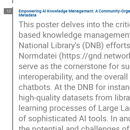
Empowering AI Knowledge Management: A Community-Organizi
13
Metadata
This poster delves into the criti
based knowledge management, 
National Library's (DNB) effort
Normdatei (https://gnd.net
serve as the cornerstone for su
interoperability, and the overal
chatbots. At the DNB for insta
high-quality datasets from libr
learning processes of Large L
of sophisticated AI tools. In an
the potential and challenges of 