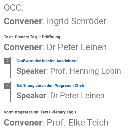
OCC.
Convener
:
Ingrid Schröder
Text+ Plenary Tag 1: Eröffnung
Convener
:
Dr
Peter Leinen
Grußwort des lokalen Ausrichters
2
Speaker
:
Prof.
Henning Lobin
Eröffnung durch den Programm Chair
3
Speaker
:
Dr
Peter Leinen
Vormittagssession: Text+ Plenary Tag 1
Convener
:
Prof.
Elke Teich