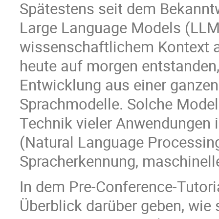
Spätestens seit dem Bekannt
Large Language Models (LLMs
wissenschaftlichem Kontext a
heute auf morgen entstanden,
Entwicklung aus einer ganze
Sprachmodelle. Solche Modell
Technik vieler Anwendungen in
(Natural Language Processing
Spracherkennung, maschinelle
In dem Pre-Conference-Tutoria
Überblick darüber geben, wie