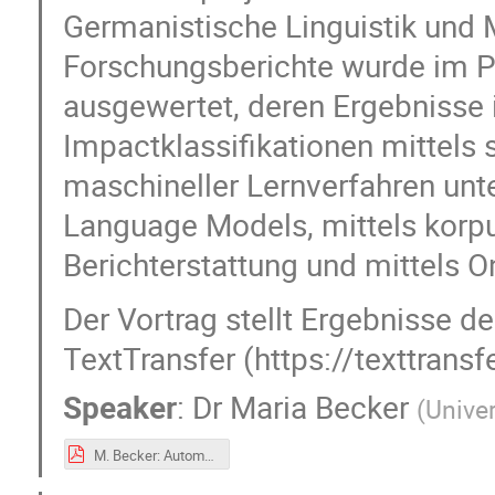
Germanistische Linguistik und 
Forschungsberichte wurde im P
ausgewertet, deren Ergebnisse 
Impactklassifikationen mittels 
maschineller Lernverfahren unt
Language Models, mittels korp
Berichterstattung und mittels 
Der Vortrag stellt Ergebnisse 
TextTransfer (https://texttransfe
Speaker
:
Dr
Maria Becker
(
Univer
M. Becker: Automatisierte Analyse des gesellschaftlichen Impacts von Forschung mit Sprachmodellen