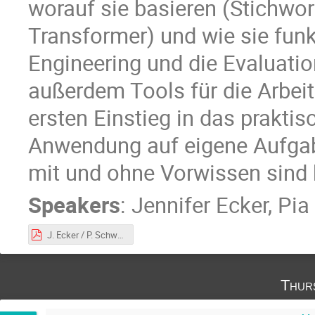
worauf sie basieren (Stichwo
Transformer) und wie sie fun
Engineering und die Evaluati
außerdem Tools für die Arbeit
ersten Einstieg in das praktis
Anwendung auf eigene Aufgabe
mit und ohne Vorwissen sind 
Speakers
:
Jennifer Ecker
,
Pia
J. Ecker / P. Schwarz / R. Wilm: Large Language Models. Eine praktische Einführung
Thur