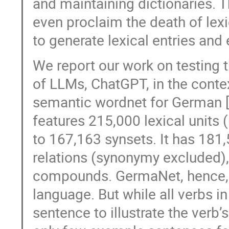
and maintaining dictionaries.
even proclaim the death of le
to generate lexical entries and 
We report our work on testing 
of LLMs, ChatGPT, in the contex
semantic wordnet for German [2
features 215,000 lexical units 
to 167,163 synsets. It has 181,
relations (synonymy excluded),
compounds. GermaNet, hence, 
language. But while all verbs 
sentence to illustrate the verb