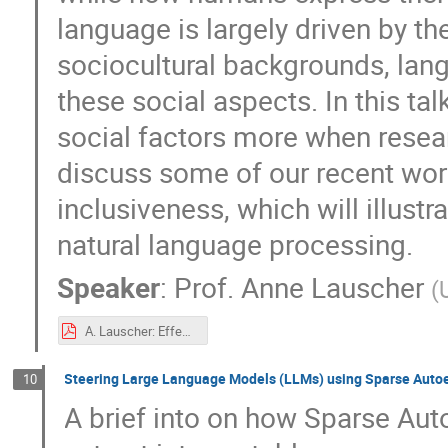
language is largely driven by t
sociocultural backgrounds, lang
these social aspects. In this ta
social factors more when resear
discuss some of our recent work
inclusiveness, which will illustra
natural language processing.
Speaker
:
Prof.
Anne Lauscher
(
A. Lauscher: Effective, Fair, and Inclusive Language Technology - On the Role of Social Factors
Steering Large Language Models (LLMs) using Sparse Auto
10
A brief into on how Sparse Au