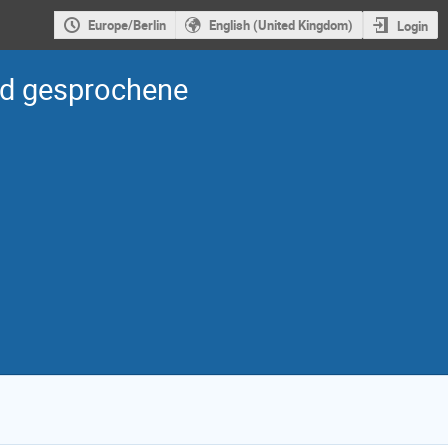
Europe/Berlin
English (United Kingdom)
Login
d gesprochene