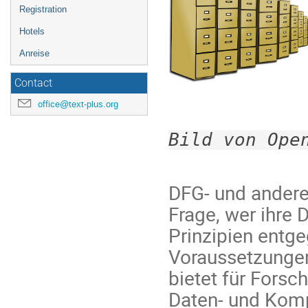
Registration
Hotels
Anreise
Contact
office@text-plus.org
Bild von Ope
DFG- und andere
Frage, wer ihre 
Prinzipien entg
Voraussetzungen
bietet für Forsc
Daten- und Kom