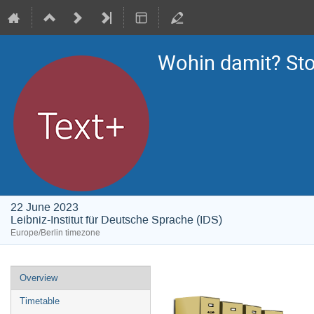
Wohin damit? Sto
22 June 2023
Leibniz-Institut für Deutsche Sprache (IDS)
Europe/Berlin timezone
Event
Overview
menu
Timetable