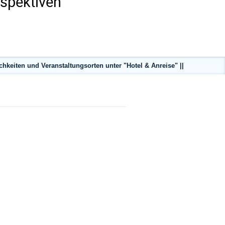
spektiven"
keiten und Veranstaltungsorten unter "Hotel & Anreise" ||