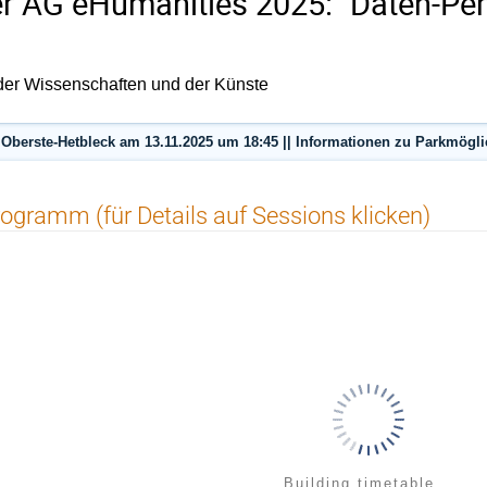
 AG eHumanities 2025: "Daten-Per
der Wissenschaften und der Künste
berste-Hetbleck am 13.11.2025 um 18:45 || Informationen zu Parkmöglich
ogramm (für Details auf Sessions klicken)
Building timetable...