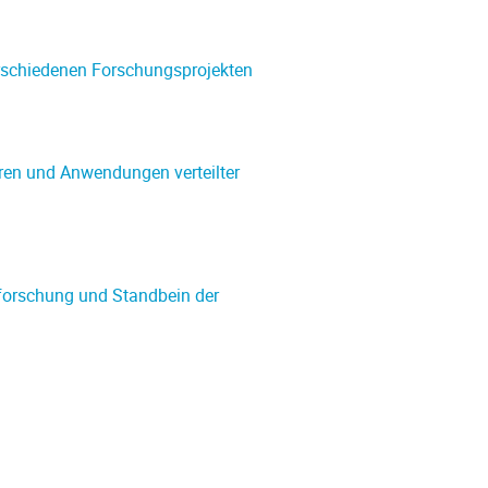
rschiedenen Forschungsprojekten
ren und Anwendungen verteilter
orschung und Standbein der