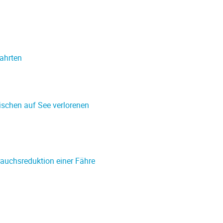
ahrten
schen auf See verlorenen
rauchsreduktion einer Fähre