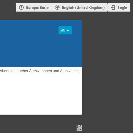
Europe/Berlin
English (United Kingdom)
Login
erband deutscher Archivarinnen und Archivare e.