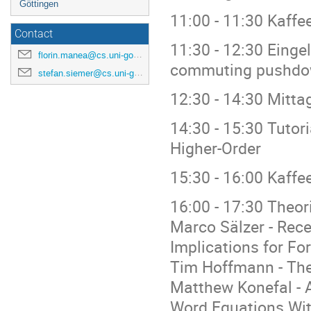
Göttingen
11:00 - 11:30 Kaff
Contact
11:30 - 12:30 Eingel
florin.manea@cs.uni-goettingen.de
commuting pushdown
stefan.siemer@cs.uni-goettingen.de
12:30 - 14:30 Mitt
14:30 - 15:30 Tutor
Higher-Order
15:30 - 16:00 Kaff
16:00 - 17:30 Theor
Marco Sälzer - Rece
Implications for F
Tim Hoffmann - The
Matthew Konefal - 
Word Equations Wit