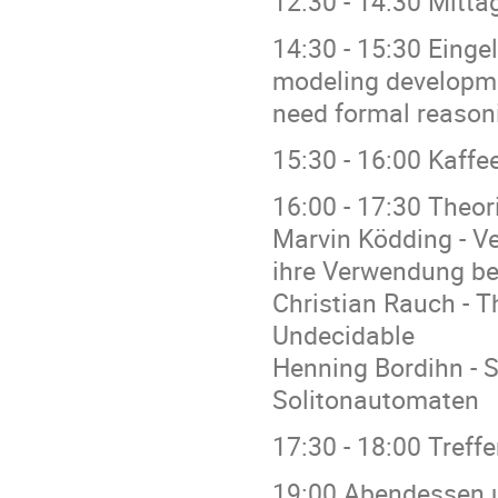
12:30 - 14:30 Mitt
14:30 - 15:30 Einge
modeling developmen
need formal reason
15:30 - 16:00 Kaff
16:00 - 17:30 Theor
Marvin Ködding - V
ihre Verwendung b
Christian Rauch - 
Undecidable
Henning Bordihn - S
Solitonautomaten
17:30 - 18:00 Treff
19:00 Abendessen 