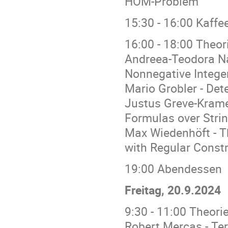
HOM-Problem
15:30 - 16:00 Kaff
16:00 - 18:00 Theor
Andreea-Teodora N
Nonnegative Intege
Mario Grobler - Det
Justus Greve-Kramer
Formulas over Stri
Max Wiedenhöft - T
with Regular Constr
19:00 Abendessen
Freitag, 20.9.2024
9:30 - 11:00 Theori
Robert Mercas - Ter