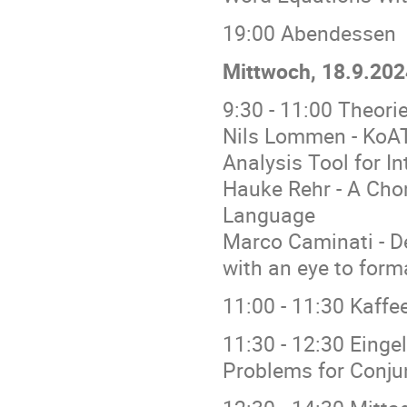
19:00 Abendessen
Mittwoch, 18.9.202
9:30 - 11:00 Theori
Nils Lommen - KoAT
Analysis Tool for I
Hauke Rehr - A Cho
Language
Marco Caminati - D
with an eye to form
11:00 - 11:30 Kaff
11:30 - 12:30 Einge
Problems for Conju