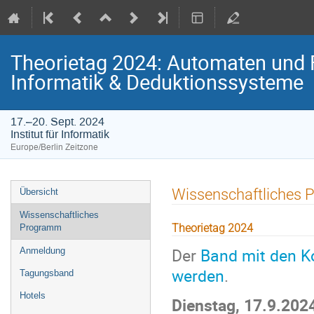
Theorietag 2024: Automaten und F
Informatik & Deduktionssysteme
17.–20. Sept. 2024
Institut für Informatik
Europe/Berlin Zeitzone
Veranstaltungsmenü
Wissenschaftliches
Übersicht
Wissenschaftliches
Theorietag 2024
Programm
Der
Band mit den K
Anmeldung
werden
.
Tagungsband
Hotels
Dienstag, 17.9.202