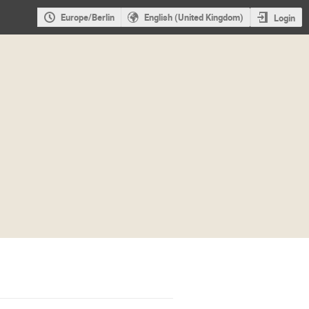
Europe/Berlin
English (United Kingdom)
Login