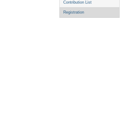
Contribution List
Registration