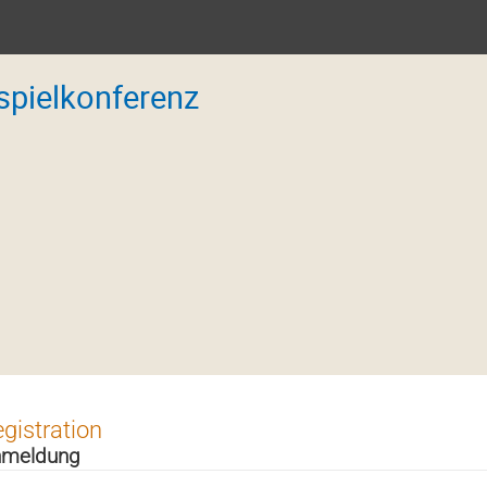
spielkonferenz
gistration
nmeldung