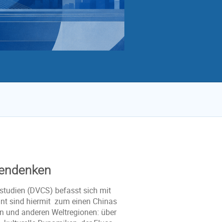
mendenken
studien (DVCS) befasst sich mit
nt sind hiermit zum einen Chinas
rn und anderen Weltregionen: über