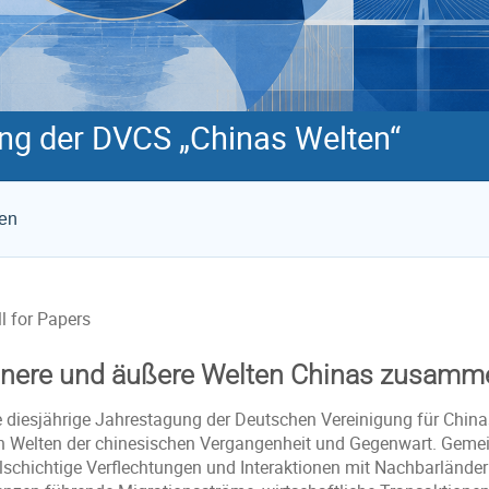
ng der DVCS „Chinas Welten“
gen
l for Papers
nnere und äußere Welten Chinas zusam
e diesjährige Jahrestagung der Deutschen Vereinigung für China
n Welten der chinesischen Vergangenheit und Gegenwart. Gemei
elschichtige Verflechtungen und Interaktionen mit Nachbarlände