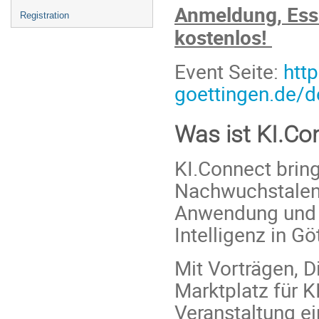
Anmeldung, Ess
Registration
kostenlos!
Event Seite:
htt
goettingen.de/
Was ist KI.Co
KI.Connect bring
Nachwuchstalen
Anwendung und 
Intelligenz in Gö
Mit Vorträgen, 
Marktplatz für K
Veranstaltung ein