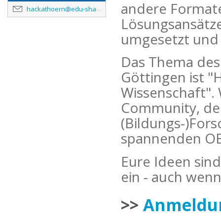
andere Formate
hackathoern@edu-sharing.net
Lösungsansätz
umgesetzt und 
Das Thema des
Göttingen ist 
Wissenschaft". 
Community, de
(Bildungs-)For
spannenden OE
Eure Ideen sind
ein - auch wenn
>>
Anmeldun