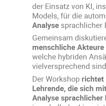
der Einsatz von KI, 
Models, für die auto
Analyse
sprachlicher 
Gemeinsam diskutiere
menschliche Akteure e
welche hybriden Ansä
vielversprechend sind
Der Workshop
richte
Lehrende, die sich mi
Analyse sprachlicher 