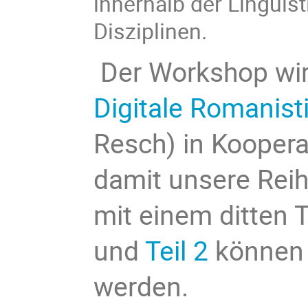
innerhalb der Linguis
Disziplinen.
Der Workshop wir
Digitale Romanist
Resch) in Koopera
damit unsere Reih
mit einem ditten T
und
Teil 2
können j
werden.