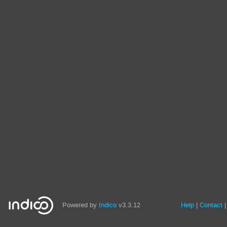
Powered by
Indico
v3.3.12
Help
Contact