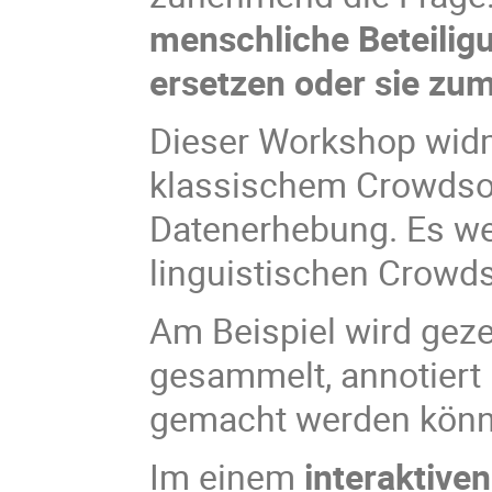
menschliche Beteilig
ersetzen oder sie zu
Dieser Workshop widm
klassischem Crowdsou
Datenerhebung. Es we
linguistischen Crowds
Am Beispiel wird geze
gesammelt, annotiert
gemacht werden könn
Im einem
interaktiven