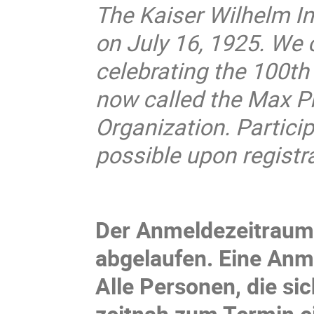
The Kaiser Wilhelm I
on July 16, 1925. We co
celebrating the 100th 
now called the Max Pl
Organization. Particip
possible upon registra
Der Anmeldezeitraum f
abgelaufen. Eine Anme
Alle Personen, die si
zeitnah zum Termin ei