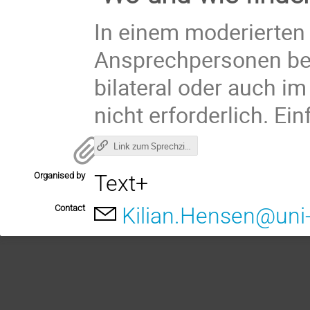
In einem moderierten 
Ansprechpersonen bere
bilateral oder auch i
nicht erforderlich. Ei
Link zum Sprechzimmer
Organised by
Text+
Contact
Kilian.Hensen@uni