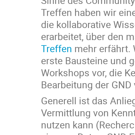
Sinne des Community
Treffen haben wir ei
die kollaborative Wi
erarbeitet, über den 
Treffen
mehr erfährt. 
erste Bausteine und 
Workshops vor, die K
Bearbeitung der GND v
Generell ist das Anli
Vermittlung von Kenn
nutzen kann (Recherc