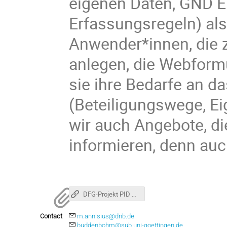
eigenen Daten, GND Ei
Erfassungsregeln) als
Anwender*innen, die 
anlegen, die Webformu
sie ihre Bedarfe an d
(Beteiligungswege, Ei
wir auch Angebote, d
informieren, denn auc
DFG-Projekt PID Network
Contact
m.annisius@dnb.de
buddenbohm@sub.uni-goettingen.de