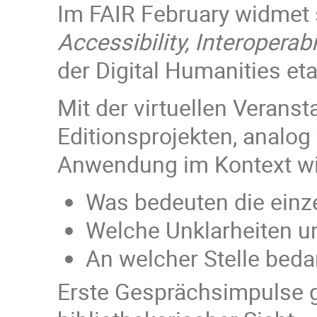
Im FAIR February widmet s
Accessibility, Interoperabi
der Digital Humanities et
Mit der virtuellen Veran
Editionsprojekten, analog 
Anwendung im Kontext wis
Was bedeuten die einze
Welche Unklarheiten u
An welcher Stelle beda
Erste Gesprächsimpulse g