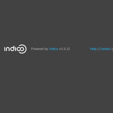
Powered by
Indico
v3.3.12
Help
Contact