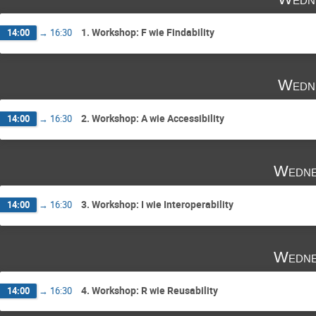
1. Workshop: F wie Findability
14:00
→
16:30
Wedne
2. Workshop: A wie Accessibility
14:00
→
16:30
Wedne
3. Workshop: I wie Interoperability
14:00
→
16:30
Wedne
4. Workshop: R wie Reusability
14:00
→
16:30