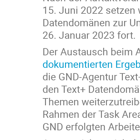
15. Juni 2022 setzen
Datendomänen zur Um
26. Januar 2023 fort.
Der Austausch beim A
dokumentierten Erge
die GND-Agentur Text+
den Text+ Datendomän
Themen weiterzutreibe
Rahmen der Task Area
GND erfolgten Arbeite