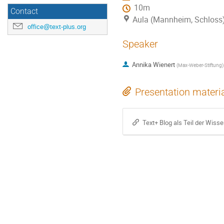
10m
Contact
Aula (Mannheim, Schloss
office@text-plus.org
Speaker
Annika Wienert
(
Max-Weber-Stiftung
)
Presentation materi
Text+ Blog als Teil der Wis