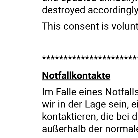
destroyed accordingly
This consent is volun
**********************
Notfallkontakte
Im Falle eines Notfall
wir in der Lage sein, 
kontaktieren, die bei 
außerhalb der normal