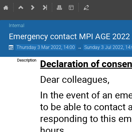
Internal
Emergency contact MPI AGE 2022 
Thursday 3 Mar 2022, 14:00
→
Sunday 3 Jul 2022, 14
Declaration of consen
Description
Dear colleagues,
In the event of an eme
to be able to contact
responding to this e
hours.