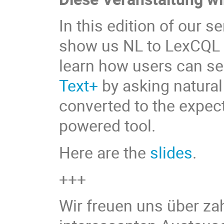
In this edition of our se
show us NL to LexCQL -
learn how users can sea
Text+
by asking natural
converted to the expec
powered tool.
Here are the
slides
.
+++
Wir freuen uns über za