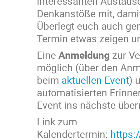
interessanten Austausc
Denkanstöße mit, dami
Überlegt euch auch gern
Termin etwas zeigen u
Eine
Anmeldung
zur Ve
möglich (über den Anme
beim
aktuellen Event
) 
automatisierten Erinn
Event ins nächste üb
Link zum
Kalendertermin:
https: