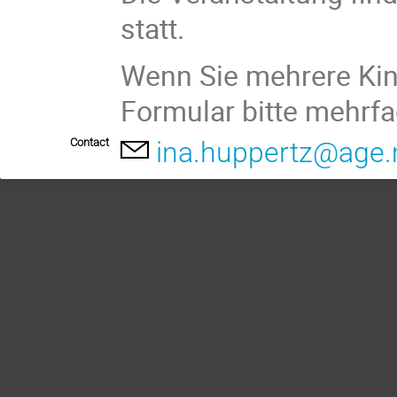
statt.
Wenn Sie mehrere Kin
Formular bitte mehrfa
Contact
ina.huppertz@age