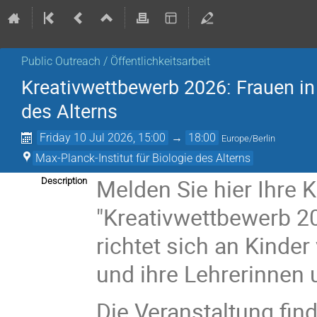
Public Outreach / Öffentlichkeitsarbeit
Kreativwettbewerb 2026: Frauen in
des Alterns
Friday 10 Jul 2026, 15:00
→
18:00
Europe/Berlin
Max-Planck-Institut für Biologie des Alterns
Melden Sie hier Ihre 
Description
"Kreativwettbewerb 20
richtet sich an Kinder
und ihre Lehrerinnen
Die Veranstaltung fi