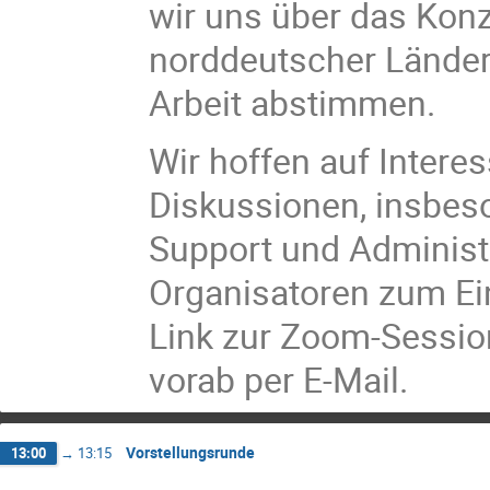
wir uns über das Ko
norddeutscher Länder
Arbeit abstimmen.
Wir hoffen auf Intere
Diskussionen, insbes
Support und Administr
Organisatoren zum Ein
Link zur Zoom-Session
vorab per E-Mail.
Vorstellungsrunde
13:00
→
13:15