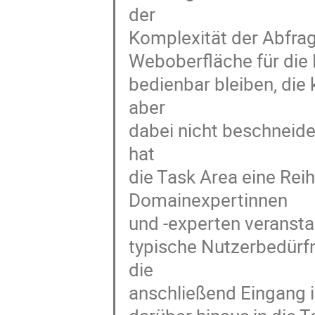
der
Komplexität der Abfrag
Weboberfläche für die 
bedienbar bleiben, die
aber
dabei nicht beschneid
hat
die Task Area eine Re
Domainexpertinnen
und -experten veranstal
typische Nutzerbedürfn
die
anschließend Eingang 