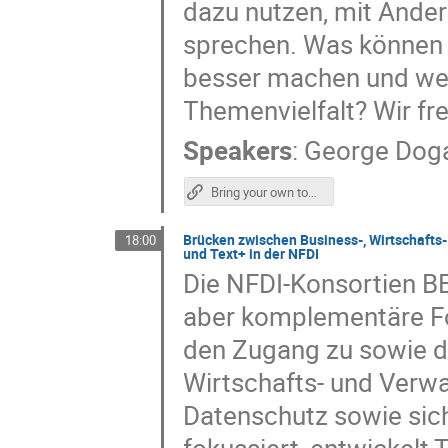
dazu nutzen, mit Ander
sprechen. Was können w
besser machen und wel
Themenvielfalt? Wir fr
Speakers
:
George Dog
Bring your own topic: Entwicklungen der offenen Text+ Veranstaltungsreihe "Show and Tell" (Poster)
Brücken zwischen Business-, Wirtschaft
18:00
und Text+ in der NFDI
Die NFDI-Konsortien BE
aber komplementäre F
den Zugang zu sowie di
Wirtschafts- und Verwa
Datenschutz sowie sic