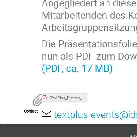
Angegliedert an diese
Mitarbeitenden des K
Arbeitsgruppensitzung
Die Präsentationsfoli
nun als PDF zum Down
(PDF, ca. 17 MB)
TextPlus_Plenary_2026.pdf
Contact
textplus-events@i