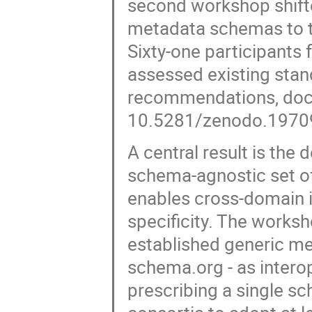
second workshop shifte
metadata schemas to the
Sixty-one participants 
assessed existing sta
recommendations, docu
10.5281/zenodo.1970
A central result is the 
schema-agnostic set 
enables cross-domain in
specificity. The worksh
established generic m
schema.org - as intero
prescribing a single 