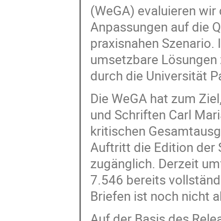
(WeGA) evaluieren wir
Anpassungen auf die Q
praxisnahen Szenario. 
umsetzbare Lösungen z
durch die Universität P
Die WeGA hat zum Ziel
und Schriften Carl Mar
kritischen Gesamtausg
Auftritt die Edition der
zugänglich. Derzeit umf
7.546 bereits vollstän
Briefen ist noch nicht
Auf der Basis des Rele