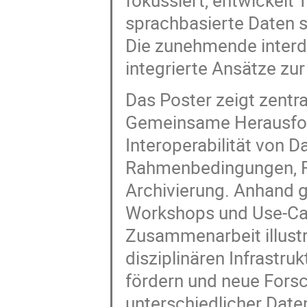
fokussiert, entwickelt T
sprachbasierte Daten 
Die zunehmende interdi
integrierte Ansätze z
Das Poster zeigt zentr
Gemeinsame Herausford
Interoperabilität von D
Rahmenbedingungen, F
Archivierung. Anhand
Workshops und Use-Cas
Zusammenarbeit illustri
disziplinären Infrastru
fördern und neue Fors
unterschiedlicher Date