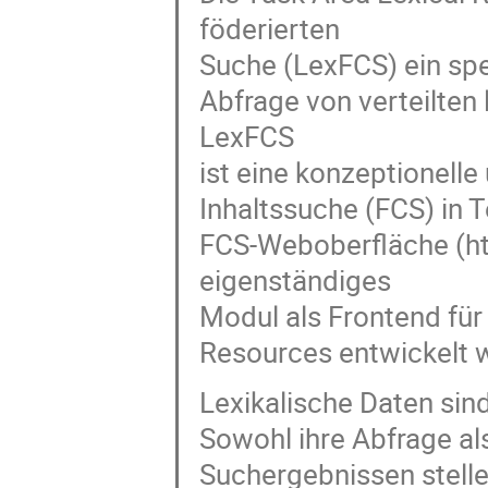
föderierten
Suche (LexFCS) ein spe
Abfrage von verteilten
LexFCS
ist eine konzeptionell
Inhaltssuche (FCS) in T
FCS-Weboberfläche (htt
eigenständiges
Modul als Frontend für
Resources entwickelt w
Lexikalische Daten sind
Sowohl ihre Abfrage als
Suchergebnissen stell