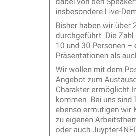
dabei von den Speaker:
insbesondere Live-Dem
Bisher haben wir über
durchgeführt. Die Zahl
10 und 30 Personen –
Präsentationen als auc
Wir wollen mit dem Pos
Angebot zum Austausch
Charakter ermöglicht I
kommen. Bei uns sind
ebenso ermutigen wir 
zu eigenen Arbeitsthem
oder auch Juypter4NFD