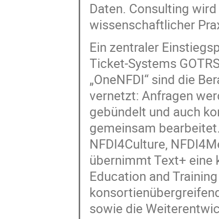
Daten. Consulting wird
wissenschaftlicher Prax
Ein zentraler Einstiegs
Ticket-Systems GOTRS 
„OneNFDI“ sind die Be
vernetzt: Anfragen werd
gebündelt und auch ko
gemeinsam bearbeitet. 
NFDI4Culture, NFDI4M
übernimmt Text+ eine k
Education and Trainin
konsortienübergreifen
sowie die Weiterentwi