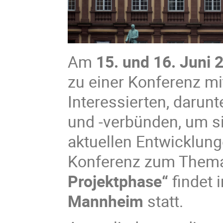
Am
15. und
16. Juni 
zu einer Konferenz mi
Interessierten, darun
und -verbünden, um si
aktuellen Entwicklung
Konferenz zum The
Projektphase“
findet 
Mannheim
statt.