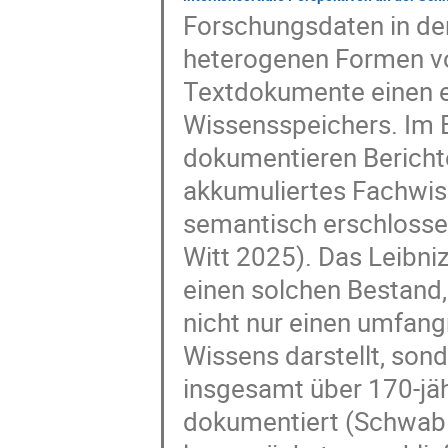
Forschungsdaten in de
heterogenen Formen vo
Textdokumente einen er
Wissensspeichers. Im 
dokumentieren Bericht
akkumuliertes Fachwis
semantisch erschlossen
Witt 2025). Das Leibni
einen solchen Bestand,
nicht nur einen umfang
Wissens darstellt, sond
insgesamt über 170-jä
dokumentiert (Schwab et