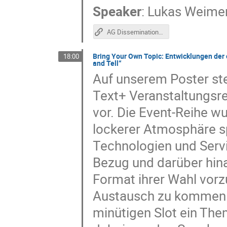
Speaker
:
Lukas Weime
AG Dissemination on tour (Poster)
Bring Your Own Topic: Entwicklungen der
18:00
and Tell“
Auf unserem Poster ste
Text+ Veranstaltungsrei
vor. Die Event-Reihe w
lockerer Atmosphäre s
Technologien und Serv
Bezug und darüber hina
Format ihrer Wahl vorz
Austausch zu kommen. 
minütigen Slot ein The