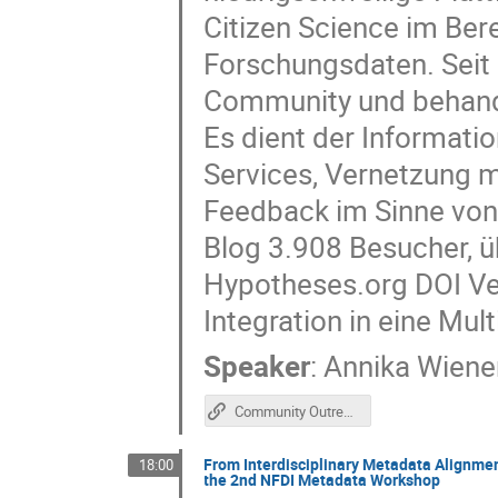
Citizen Science im Ber
Forschungsdaten. Seit
Community und behandel
Es dient der Informati
Services, Vernetzung 
Feedback im Sinne von 
Blog 3.908 Besucher, 
Hypotheses.org DOI Ver
Integration in eine Mul
Speaker
:
Annika Wiene
Community Outreach through Scientific Blogging: the Text+ Blog (Poster)
From Interdisciplinary Metadata Alignment
18:00
the 2nd NFDI Metadata Workshop