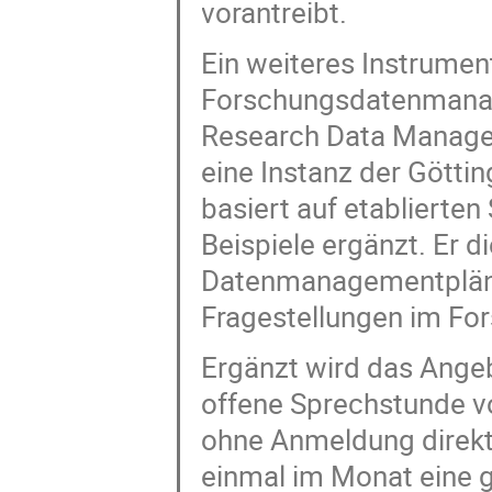
vorantreibt.
Ein weiteres Instrumen
Forschungsdatenmanag
Research Data Managem
eine Instanz der Götti
basiert auf etabliert
Beispiele ergänzt. Er d
Datenmanagementplänen
Fragestellungen im Fo
Ergänzt wird das Ange
offene Sprechstunde vo
ohne Anmeldung direkt
einmal im Monat eine