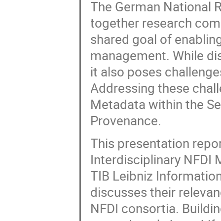
The German National Re
together research comm
shared goal of enablin
management. While disc
it also poses challeng
Addressing these chall
Metadata within the Se
Provenance.
This presentation repo
Interdisciplinary NFDI
TIB Leibniz Informatio
discusses their releva
NFDI consortia. Buildin