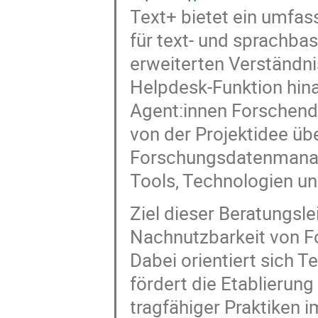
Text+ bietet ein umfa
für text- und sprachba
erweiterten Verständni
Helpdesk-Funktion hina
Agent:innen Forschend
von der Projektidee üb
Forschungsdatenmanage
Tools, Technologien u
Ziel dieser Beratungsle
Nachnutzbarkeit von F
Dabei orientiert sich 
fördert die Etablierung 
tragfähiger Praktiken 