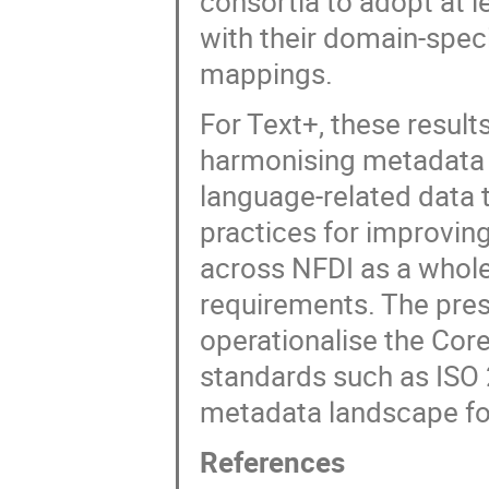
consortia to adopt at l
with their domain-spe
mappings.
For Text+, these resul
harmonising metadata 
language-related data
practices for improving
across NFDI as a whol
requirements. The pres
operationalise the Core
standards such as ISO 
metadata landscape fo
References