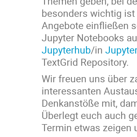
Themen geben, bei d
besonders wichtig ist
Angebote einfließen so
Jupyter Notebooks a
Jupyterhub
/in
Jupyte
TextGrid Repository.
Wir freuen uns über z
interessanten Austau
Denkanstöße mit, dam
Überlegt euch auch ge
Termin etwas zeigen 