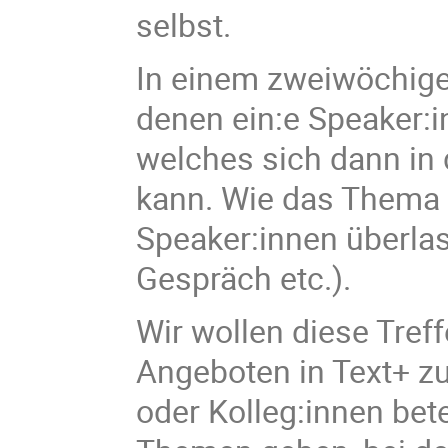
selbst.
In einem zweiwöchigen
denen ein:e Speaker:in
welches sich dann in
kann. Wie das Thema vo
Speaker:innen überlas
Gespräch etc.).
Wir wollen diese Tref
Angeboten in Text+ zu
oder Kolleg:innen bet