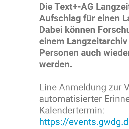
Die Text+-AG Langzei
Aufschlag für einen L
Dabei können Forschu
einem Langzeitarchiv
Personen auch wieder
werden.
Eine Anmeldung zur Ve
automatisierter Erinn
Kalendertermin:
https://events.gwdg.