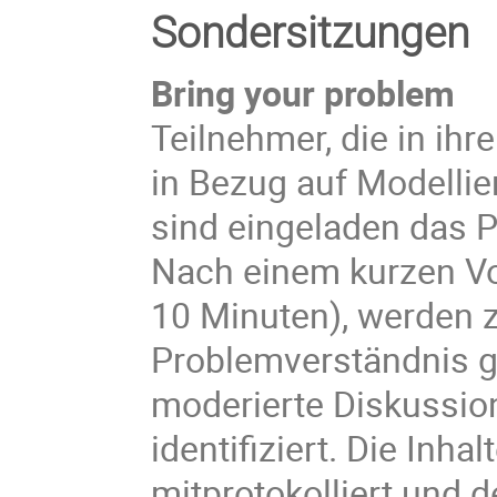
Sondersitzungen
Bring your problem
Teilnehmer, die in ihr
in Bezug auf Modelli
sind eingeladen das 
Nach einem kurzen Vor
10 Minuten), werden 
Problemverständnis ge
moderierte Diskussio
identifiziert. Die Inh
mitprotokolliert und 