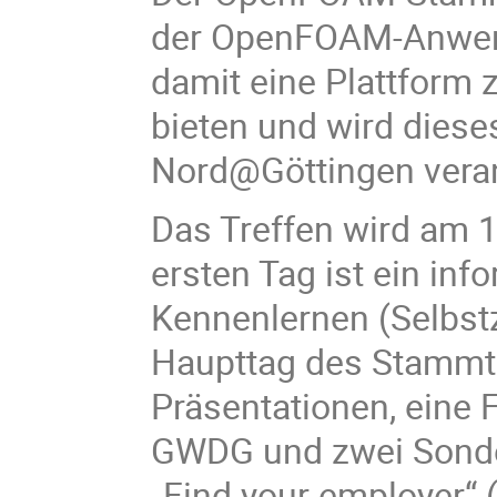
der OpenFOAM-Anwende
damit eine Plattform
bieten und wird diese
Nord@Göttingen veran
Das Treffen wird am 1
ersten Tag ist ein in
Kennenlernen (Selbstz
Haupttag des Stammti
Präsentationen, eine
GWDG und zwei Sonder
„Find your employer“ 