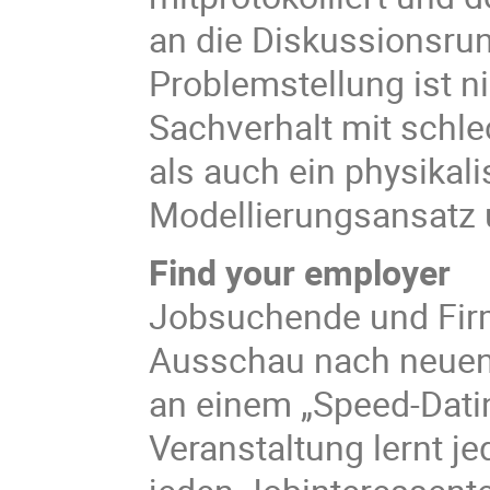
an die Diskussionsru
Problemstellung ist n
Sachverhalt mit schl
als auch ein physikal
Modellierungsansatz u
Find your employer
Jobsuchende und Firme
Ausschau nach neuen 
an einem „Speed-Dati
Veranstaltung lernt j