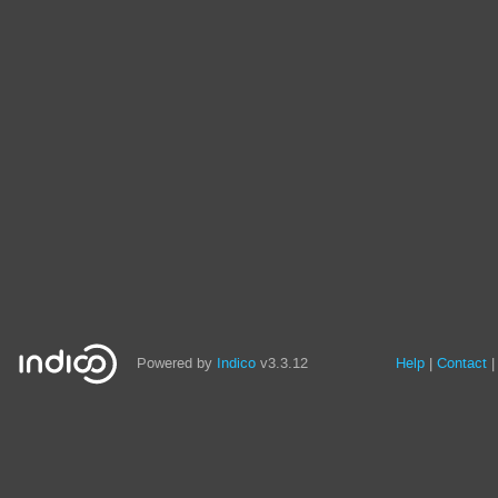
Powered by
Indico
v3.3.12
Help
Contact