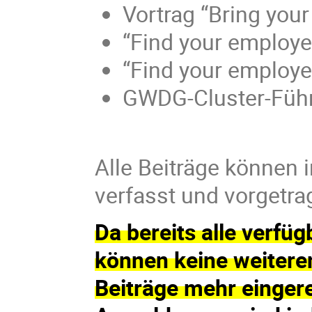
Vortrag “Bring you
“Find your employe
“Find your employe
GWDG-Cluster-Füh
Alle Beiträge können 
verfasst und vorgetr
Da bereits alle verfü
können keine weitere
Beiträge mehr einger