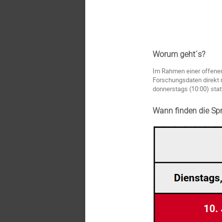
Worum geht´s?
Im Rahmen einer offene
Forschungsdaten direkt 
donnerstags (10:00) stat
Wann finden die Sp