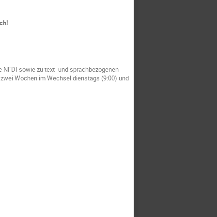
ch!
e NFDI sowie zu text- und sprachbezogenen
e zwei Wochen im Wechsel dienstags (9:00) und