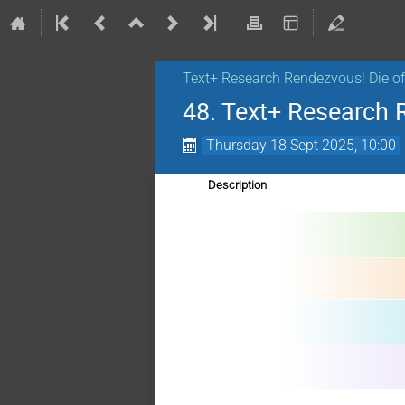
Text+ Research Rendezvous! Die o
48. Text+ Research 
Thursday 18 Sept 2025, 10:00
Description