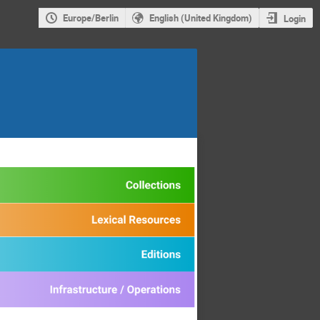
Europe/Berlin
English (United Kingdom)
Login