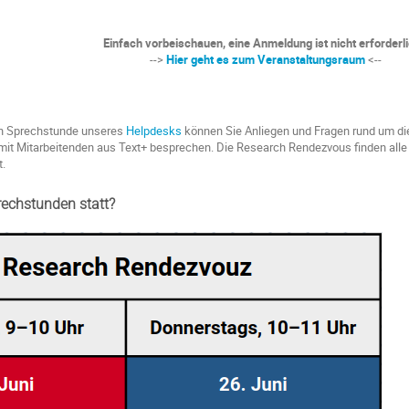
Einfach vorbeischauen, eine Anmeldung ist nicht erforderli
-->
Hier geht es zum Veranstaltungsraum
<--
n Sprechstunde unseres
Helpdesks
können Sie Anliegen und Fragen rund um di
mit Mitarbeitenden aus Text+ besprechen. Die Research Rendezvous finden all
t.
rechstunden statt?