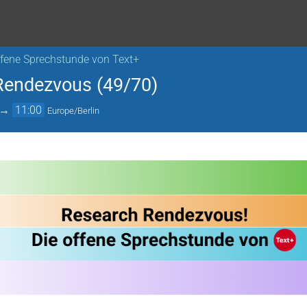
ffene Sprechstunde von Text+
Rendezvous (49/70)
→
11:00
Europe/Berlin