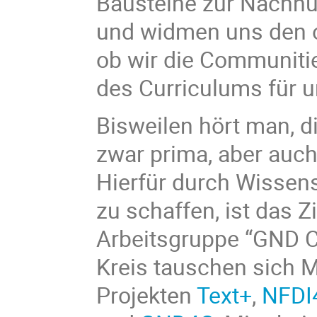
Bausteine zur Nachnu
und widmen uns den 
ob wir die Communiti
des Curriculums für u
Bisweilen hört man, 
zwar prima, aber auc
Hierfür durch Wissen
zu schaffen, ist das Z
Arbeitsgruppe “GND 
Kreis tauschen sich 
Projekten
Text+
,
NFDI