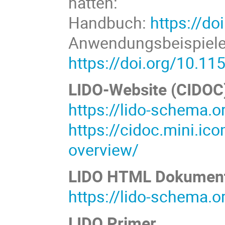
hatten:
Handbuch:
https://do
Anwendungsbeispiele
https://doi.org/10.1
LIDO-Website (CIDOC
https://lido-schema.o
https://cidoc.mini.i
overview/
LIDO HTML Dokument
https://lido-schema.o
LIDO Primer