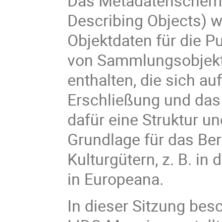
Das Metadatenschem
Describing Objects)
w
Objektdaten für die Pu
von Sammlungsobjekte
enthalten, die sich au
Erschließung und das d
dafür eine Struktur u
Grundlage für das Ber
Kulturgütern, z. B. in
in Europeana.
In dieser Sitzung bes