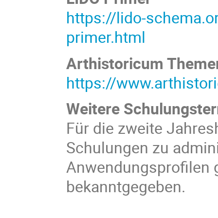
https://lido-schema.o
primer.html
Arthistoricum Themenp
https://www.arthistor
Weitere Schulungste
Für die zweite Jahres
Schulungen
zu admin
Anwendungsprofilen g
bekanntgegeben.