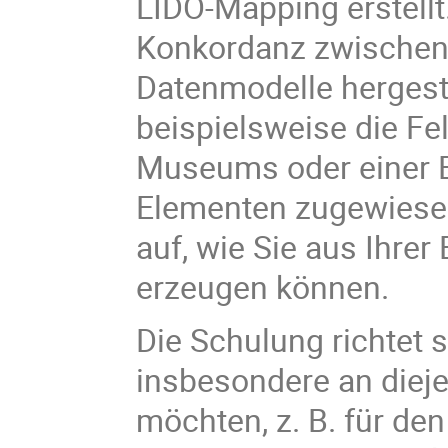
LIDO-Mapping erstellt
Konkordanz zwischen
Datenmodelle hergest
beispielsweise die F
Museums oder einer B
Elementen zugewiesen
auf, wie Sie aus Ihre
erzeugen können.
Die Schulung richtet s
insbesondere an dieje
möchten, z. B. für de