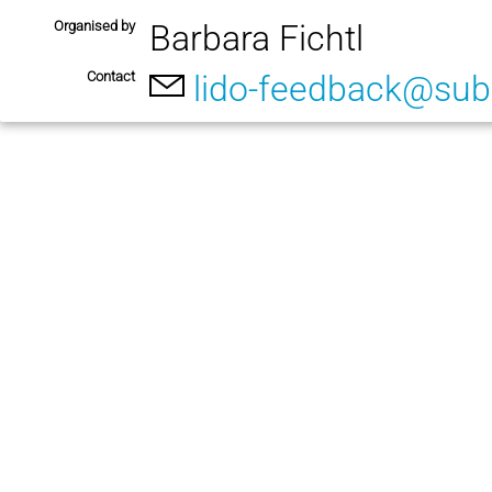
Organised by
Barbara Fichtl
Contact
lido-feedback@sub.