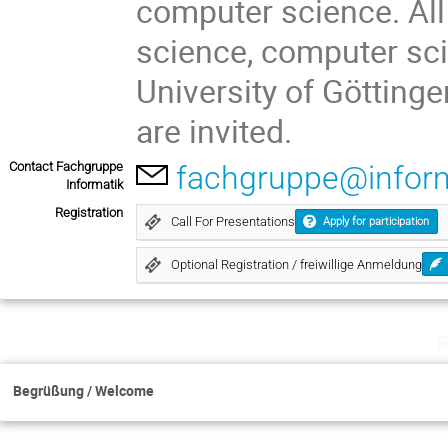
computer science. All
science, computer sci
University of Götting
are invited.
Contact Fachgruppe
fachgruppe@informa
Informatik
Registration
Call For Presentations
Apply for participation
Optional Registration / freiwillige Anmeldung
F
Begrüßung / Welcome