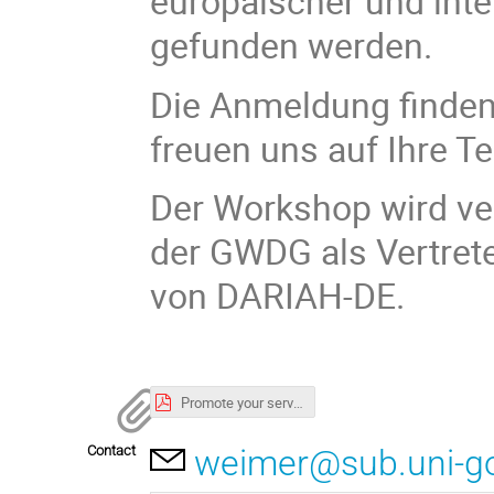
europäischer und inte
gefunden werden.
Die Anmeldung finden 
freuen uns auf Ihre T
Der Workshop wird ve
der GWDG als Vertret
von DARIAH-DE.
Promote your services- NFDI-Angebote im SSH Open Marketplace international bewerben.pdf
Contact
weimer@sub.uni-go