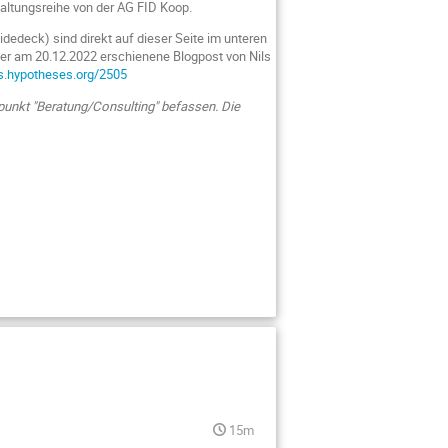
altungsreihe von der AG FID Koop.
idedeck) sind direkt auf dieser Seite im unteren
 der am 20.12.2022 erschienene Blogpost von Nils
us.hypotheses.org/2505
punkt "Beratung/Consulting" befassen. Die
15m