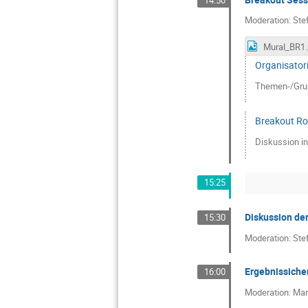
Moderation: Ste
Mural_BR1
Organisator
Themen-/Gru
Breakout R
Diskussion i
15:25
Diskussion de
15:30
Moderation: Ste
Ergebnissiche
16:00
Moderation: Mar